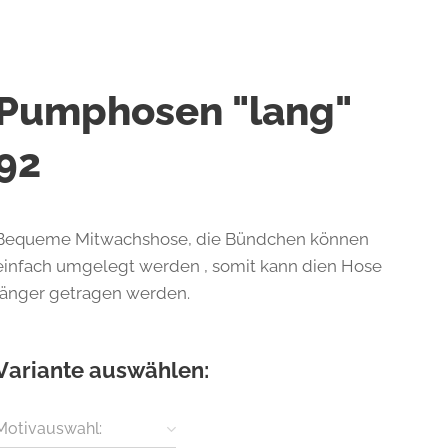
Pumphosen "lang"
92
Bequeme Mitwachshose, die Bündchen können
einfach umgelegt werden , somit kann dien Hose
länger getragen werden.
Variante auswählen:
Motivauswahl: