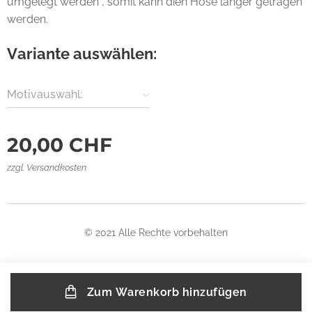
umgelegt werden , somit kann dien Hose länger getragen
werden.
Variante auswählen:
Motivauswahl:
20,00
CHF
zzgl. Versandkosten
© 2021 Alle Rechte vorbehalten
Zum Warenkorb hinzufügen