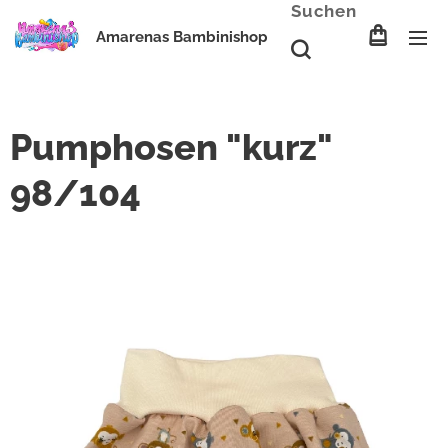
Suchen
Amarenas Bambinishop
Pumphosen "kurz"
98/104